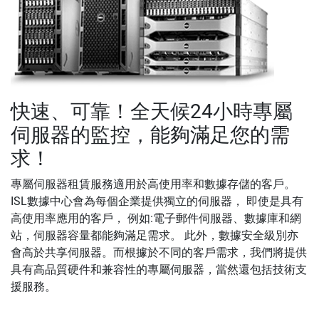
快速、可靠！全天候24小時專屬
伺服器的監控，能夠滿足您的需
求！
專屬伺服器租賃服務適用於高使用率和數據存儲的客戶。
ISL數據中心會為每個企業提供獨立的伺服器， 即使是具有
高使用率應用的客戶， 例如:電子郵件伺服器、數據庫和網
站，伺服器容量都能夠滿足需求。 此外，數據安全級別亦
會高於共享伺服器。而根據於不同的客戶需求，我們將提供
具有高品質硬件和兼容性的專屬伺服器，當然還包括技術支
援服務。