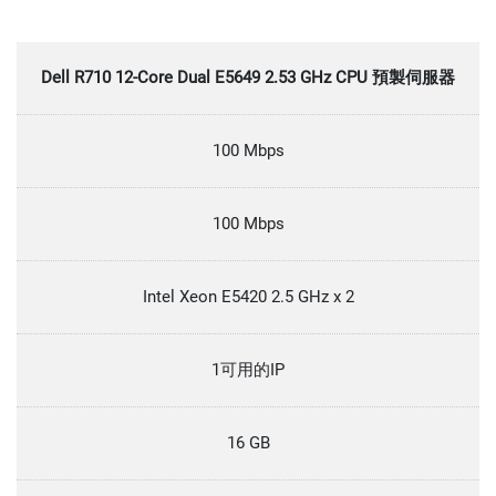
Dell R710 12-Core Dual E5649 2.53 GHz CPU 預製伺服器
100 Mbps
100 Mbps
Intel Xeon E5420 2.5 GHz x 2
1可用的IP
16 GB