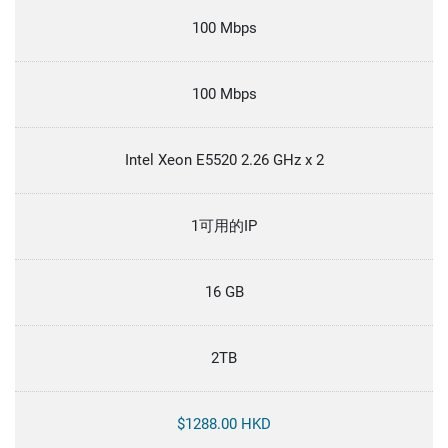
100 Mbps
100 Mbps
Intel Xeon E5520 2.26 GHz x 2
1可用的IP
16 GB
2TB
$1288.00 HKD