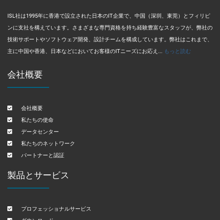
ISL社は1995年に香港で設立された日本のIT企業で、中国（深圳、東莞）とフィリピ
ンに支社を構えています。さまざまな専門資格を持ち経験豊富なスタッフが、弊社の
技術サポートやソフトウェア開発、設計チームを構成しています。弊社はこれまで、
主に中国や香港、日本などにおいてお客様のITニーズにお応え...
もっと読む
会社概要
会社概要
私たちの使命
データセンター
私たちのネットワーク
パートナーと認証
製品とサービス
プロフェッショナルサービス