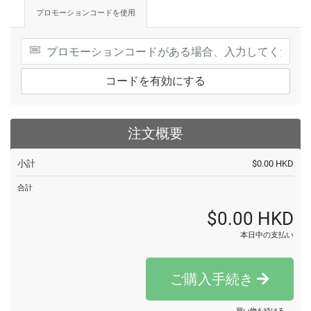
プロモーションコードを使用
コードを有効にする
注文概要
小計
$0.00 HKD
合計
$0.00 HKD
本日中の支払い
ご購入手続き
買い物を続ける