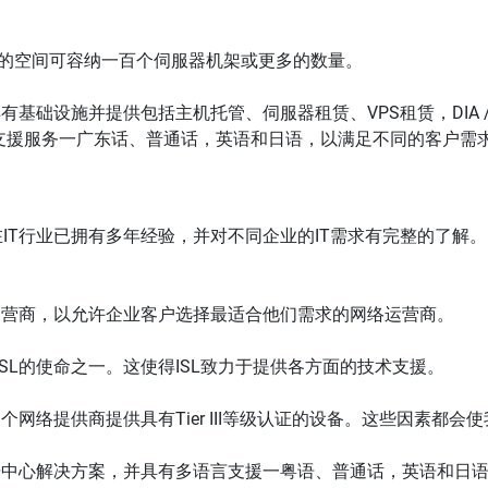
尺的空间可容纳一百个伺服器机架或更多的数量。
计，具有基础设施并提供包括主机托管、伺服器租赁、VPS租赁，DI
支援服务一广东话、普通话，英语和日语，以满足不同的客户需
年，在IT行业已拥有多年经验，并对不同企业的IT需求有完整的了解
运营商，以允许企业客户选择最适合他们需求的网络运营商。
ISL的使命之一。这使得ISL致力于提供各方面的技术支援。
多个网络提供商提供具有Tier III等级认证的设备。这些因素都
数据中心解决方案，并具有多语言支援一粤语、普通话，英语和日