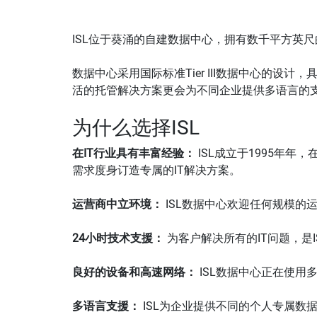
ISL位于葵涌的自建数据中心，拥有数千平方英
数据中心采用国际标准Tier III数据中心的设
活的托管解决方案更会为不同企业提供多语言的
为什么选择ISL
在IT行业具有丰富经验：
ISL成立于1995年
需求度身订造专属的IT解决方案。
运营商中立环境：
ISL数据中心欢迎任何规模的
24小时技术支援：
为客户解决所有的IT问题，是
良好的设备和高速网络：
ISL数据中心正在使用
多语言支援：
ISL为企业提供不同的个人专属