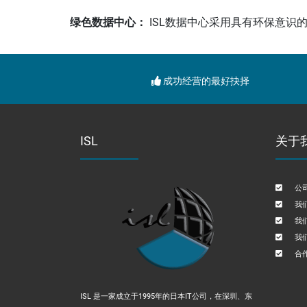
绿色数据中心：
ISL数据中心采用具有环保意识
成功经营的最好抉择
ISL
关于
公
我
我
我
合
ISL 是一家成立于1995年的日本IT公司，在深圳、东